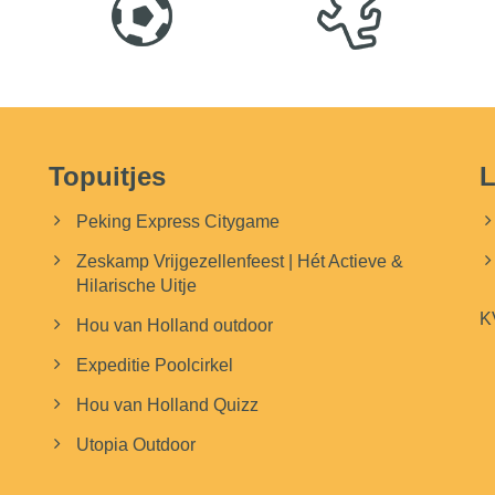
Topuitjes
L
Peking Express Citygame
Zeskamp Vrijgezellenfeest | Hét Actieve &
Hilarische Uitje
K
Hou van Holland outdoor
Expeditie Poolcirkel
Hou van Holland Quizz
Utopia Outdoor