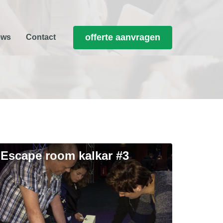
offerte aanvragen
ews
Contact
escape room kalkar #3