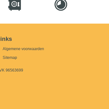
inks
Algemene voorwaarden
Sitemap
VK 96563699