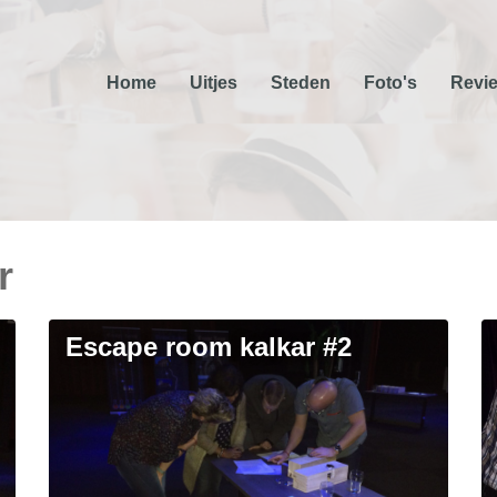
Home
Uitjes
Steden
Foto's
Revi
r
escape room kalkar #2