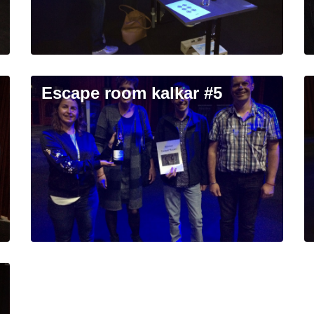
escape room kalkar #5