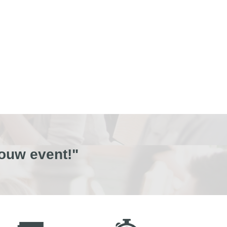
ouw event!"