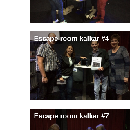
escape room kalkar #4
escape room kalkar #7