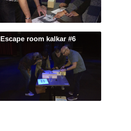
escape room kalkar #6