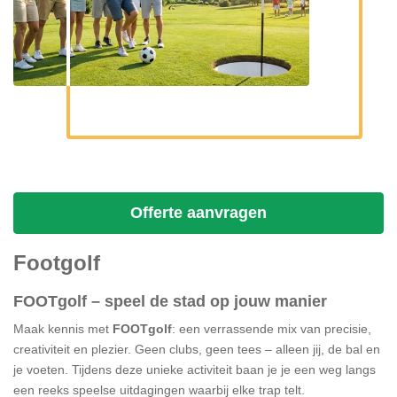
Offerte aanvragen
Footgolf
FOOTgolf – speel de stad op jouw manier
Maak kennis met
FOOTgolf
: een verrassende mix van precisie,
creativiteit en plezier. Geen clubs, geen tees – alleen jij, de bal en
je voeten. Tijdens deze unieke activiteit baan je je een weg langs
een reeks speelse uitdagingen waarbij elke trap telt.