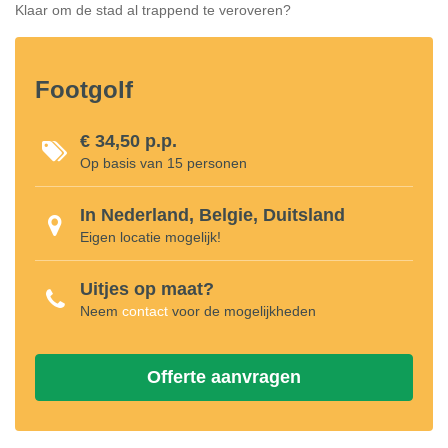
Klaar om de stad al trappend te veroveren?
Footgolf
€ 34,50 p.p.
Op basis van 15 personen
In Nederland, Belgie, Duitsland
Eigen locatie mogelijk!
Uitjes op maat?
Neem
contact
voor de mogelijkheden
Offerte aanvragen