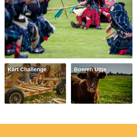
Kart Challenge
Boeren Uitje