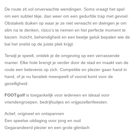
De route zit vol onverwachte wendingen. Soms vraagt het spel
om een subtiel tikje, dan weer om een gedurfde trap met gevoel.
Obstakels duiken op waar je ze niet verwacht en dwingen je om
slim na te denken, risico’s te nemen en het perfecte moment te
kiezen. Inzicht, behendigheid en een beetje geluk bepalen wie de
bal het snelst op de juiste plek krijgt.
Terwijl je speelt, ontdek je de omgeving op een verrassende
manier. Elke hole brengt je verder door de stad en maakt van de
route een belevenis op zich. Competitie en plezier gaan hand in
hand, of je nu fanatiek meespeelt of vooral komt voor de
gezelligheid.
FOOTgolf
is toegankelijk voor iedereen en ideaal voor
vriendengroepen, bedrijfsuitjes en vrijgezellenfeesten.
Actief, origineel en ontspannen
Een speelse uitdaging voor jong en oud
Gegarandeerd plezier en een grote glimlach