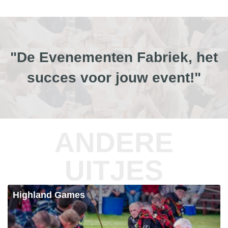
"De Evenementen Fabriek, het
succes voor jouw event!"
ANDERE
UITJES
Highland Games