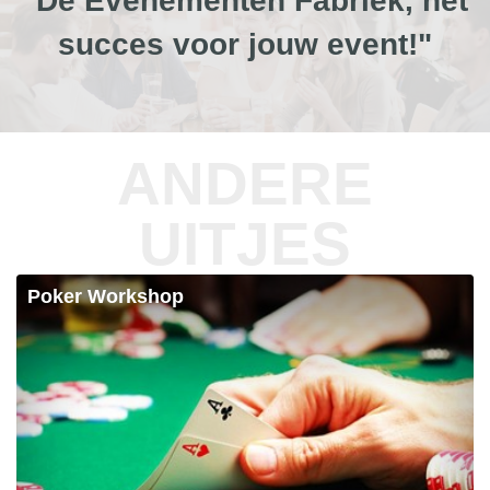
"De Evenementen Fabriek, het
succes voor jouw event!"
ANDERE
UITJES
Poker Workshop