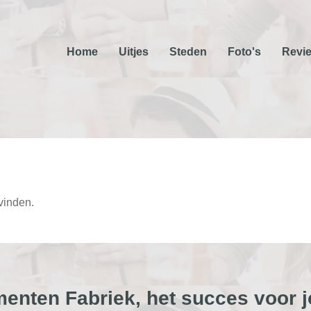
Home
Uitjes
Steden
Foto's
Revi
 vinden.
enten Fabriek, het succes voor j