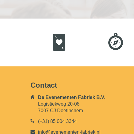
Contact
De Evenementen Fabriek B.V.
Logistiekweg 20-08
7007 CJ Doetinchem
(+31) 85 004 3344
info@evenementen-fabriek.nl