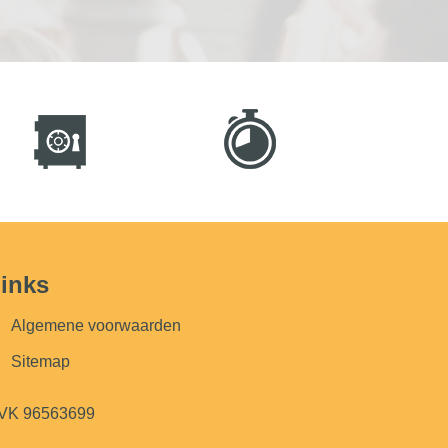
inks
Algemene voorwaarden
Sitemap
VK 96563699