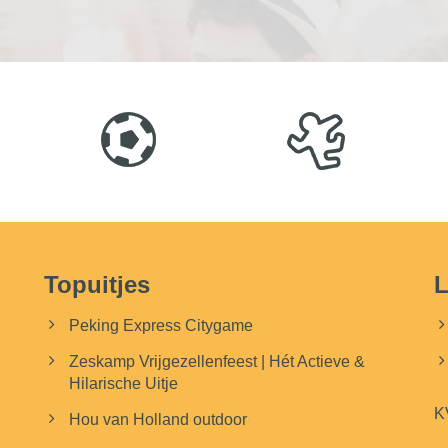
Topuitjes
L
Peking Express Citygame
Zeskamp Vrijgezellenfeest | Hét Actieve &
Hilarische Uitje
K
Hou van Holland outdoor