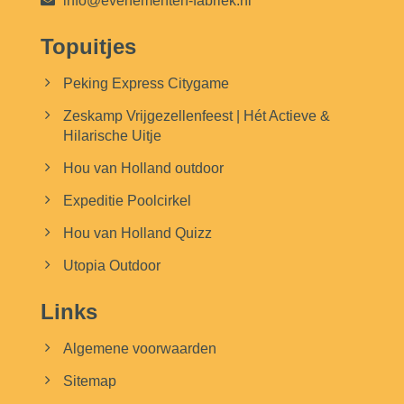
info@evenementen-fabriek.nl
Topuitjes
Peking Express Citygame
Zeskamp Vrijgezellenfeest | Hét Actieve &
Hilarische Uitje
Hou van Holland outdoor
Expeditie Poolcirkel
Hou van Holland Quizz
Utopia Outdoor
Links
Algemene voorwaarden
Sitemap