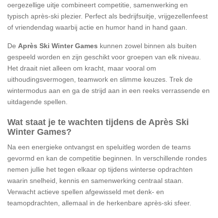
oergezellige uitje combineert competitie, samenwerking en
typisch après-ski plezier. Perfect als bedrijfsuitje, vrijgezellenfeest
of vriendendag waarbij actie en humor hand in hand gaan.
De
Après Ski Winter Games
kunnen zowel binnen als buiten
gespeeld worden en zijn geschikt voor groepen van elk niveau.
Het draait niet alleen om kracht, maar vooral om
uithoudingsvermogen, teamwork en slimme keuzes. Trek de
wintermodus aan en ga de strijd aan in een reeks verrassende en
uitdagende spellen.
Wat staat je te wachten tijdens de Après Ski
Winter Games?
Na een energieke ontvangst en speluitleg worden de teams
gevormd en kan de competitie beginnen. In verschillende rondes
nemen jullie het tegen elkaar op tijdens winterse opdrachten
waarin snelheid, kennis en samenwerking centraal staan.
Verwacht actieve spellen afgewisseld met denk- en
teamopdrachten, allemaal in de herkenbare après-ski sfeer.