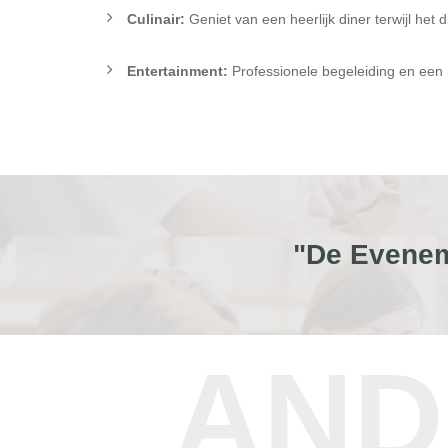
Culinair:
Geniet van een heerlijk diner terwijl het
Entertainment:
Professionele begeleiding en een
"De Evenem
AND