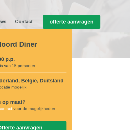
offerte aanvragen
ews
Contact
Moord Diner
00 p.p.
is van 15 personen
derland, Belgie, Duitsland
ocatie mogelijk!
s op maat?
contact
voor de mogelijkheden
Offerte aanvragen