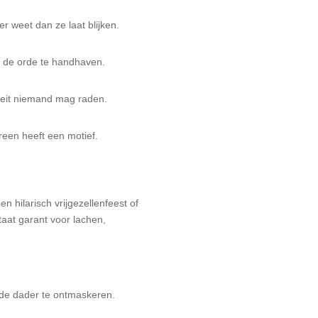
er weet dan ze laat blijken.
 de orde te handhaven.
teit niemand mag raden.
een heeft een motief.
en hilarisch vrijgezellenfeest of
taat garant voor lachen,
de dader te ontmaskeren.