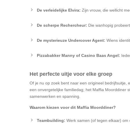
De verleidelijke Elvira:
Zijn vrouw, die wellicht me
De scherpe Rechercheur:
Die wanhopig probeert
De mysterieuze Undercover Agent:
Wiens identi
Pizzabakker Manny of Casino Baas Angel:
Ieder
Het perfecte uitje voor elke groep
Of je nu op zoek bent naar een origineel bedrijfsuitje, e
een onvergetelijke familiedag; het Maffia Moorddiner s
samenwerken en spanning.
Waarom kiezen voor dit Maffia Moorddiner?
Teambuilding:
Werk samen (of tegen elkaar) om 