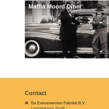
Maffia Moord Diner
Contact
De Evenementen Fabriek B.V.
Logistiekweg 20-08