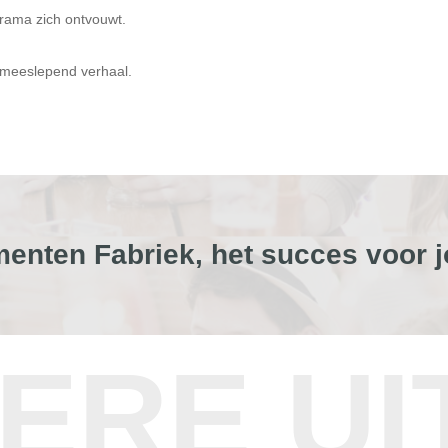
 drama zich ontvouwt.
 meeslepend verhaal.
enten Fabriek, het succes voor j
ERE UI