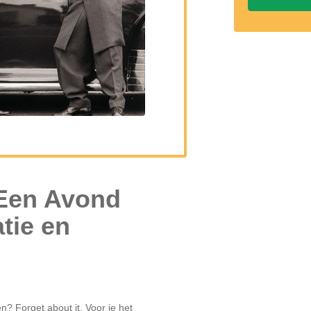
tie en
n? Forget about it. Voor je het