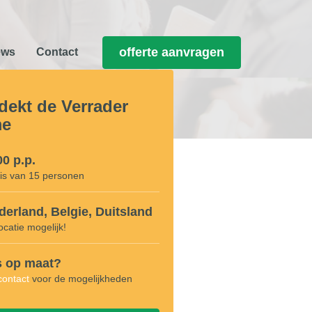
offerte aanvragen
ews
Contact
dekt de Verrader
me
00 p.p.
is van 15 personen
derland, Belgie, Duitsland
ocatie mogelijk!
s op maat?
contact
voor de mogelijkheden