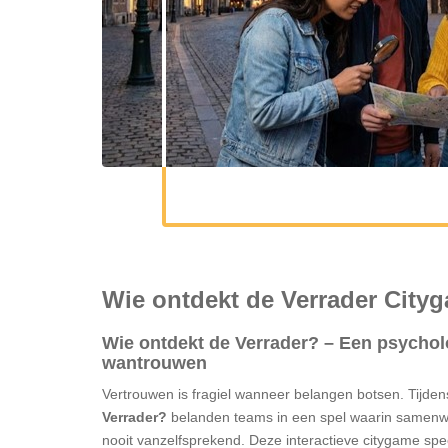
Wie ontdekt de Verrader City
Wie ontdekt de Verrader? – Een psychol
wantrouwen
Vertrouwen is fragiel wanneer belangen botsen. Tijde
Verrader?
belanden teams in een spel waarin samenwe
nooit vanzelfsprekend. Deze interactieve citygame spee