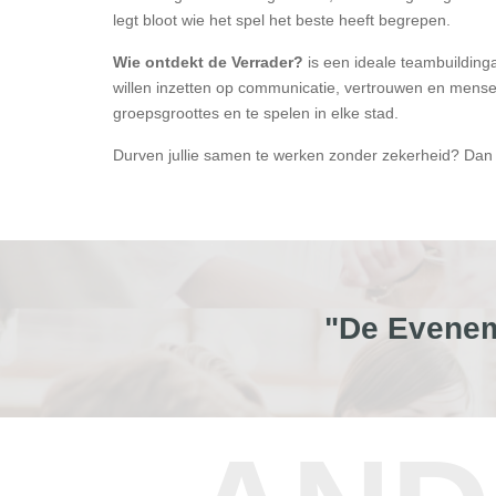
legt bloot wie het spel het beste heeft begrepen.
Wie ontdekt de Verrader?
is een ideale teambuildingac
willen inzetten op communicatie, vertrouwen en mense
groepsgroottes en te spelen in elke stad.
Durven jullie samen te werken zonder zekerheid? Dan b
"De Evenem