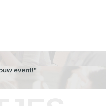
ouw event!"