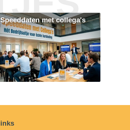
TJES
Speeddaten met collega's
inks