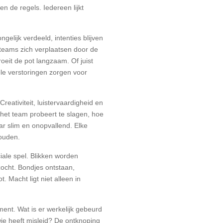
en de regels. Iedereen lijkt
ngelijk verdeeld, intenties blijven
 teams zich verplaatsen door de
oeit de pot langzaam. Of juist
le verstoringen zorgen voor
ativiteit, luistervaardigheid en
het team probeert te slagen, hoe
ar slim en onopvallend. Elke
houden.
iale spel. Blikken worden
cht. Bondjes ontstaan,
. Macht ligt niet alleen in
ent. Wat is er werkelijk gebeurd
ie heeft misleid? De ontknoping