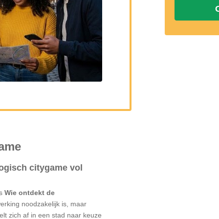
game
ogisch citygame vol
ns
Wie ontdekt de
rking noodzakelijk is, maar
lt zich af in een stad naar keuze