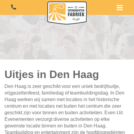
Uitjes in Den Haag
Den Haag is zeer geschikt voor een uniek bedrijfsuitje,
vrijgezellenfeest, familiedag of teambuildingsdag. In Den
Haag werken wij samen met locaties in het historische
centrum en met locaties net buiten het centrum die zeer
geschikt zijn voor binnen en buiten activiteiten. Even Uit
Evenementen verzorgt diverse activiteiten op elke
gewenste locatie binnen en buiten in Den Haag.
Teambuilding en entertainment zijn de hoofdingrediënten