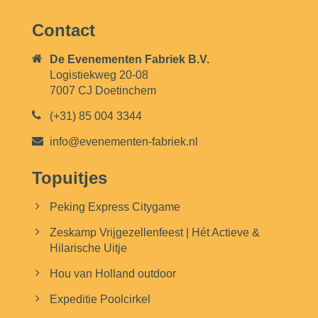
Contact
De Evenementen Fabriek B.V.
Logistiekweg 20-08
7007 CJ Doetinchem
(+31) 85 004 3344
info@evenementen-fabriek.nl
Topuitjes
Peking Express Citygame
Zeskamp Vrijgezellenfeest | Hét Actieve &
Hilarische Uitje
Hou van Holland outdoor
Expeditie Poolcirkel