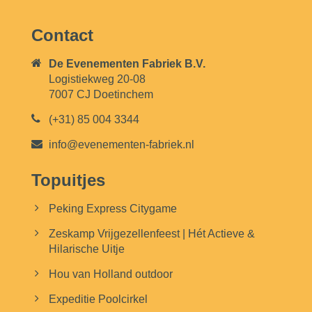
Contact
De Evenementen Fabriek B.V.
Logistiekweg 20-08
7007 CJ Doetinchem
(+31) 85 004 3344
info@evenementen-fabriek.nl
Topuitjes
Peking Express Citygame
Zeskamp Vrijgezellenfeest | Hét Actieve &
Hilarische Uitje
Hou van Holland outdoor
Expeditie Poolcirkel