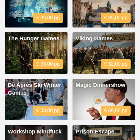
€ 35,00 pp
€ 35,00 pp
The Hunger Games
Viking Games
€ 33,00 pp
€ 32,00 pp
De Après Ski Winter
Magic Dinnershow
Games
€ 33,00 pp
€ 69,00 pp
Workshop Mindfuck
Prison Escape