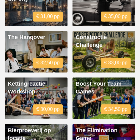
€ 31,00 pp
€ 35,00 pp
The Hangover
Constructie
Challenge
€ 32,50 pp
€ 33,00 pp
Kettingreactie
Boost Your Team
Workshop
Games
€ 30,00 pp
€ 34,50 pp
Bierproeverij op
The Elimination
locatie
Game